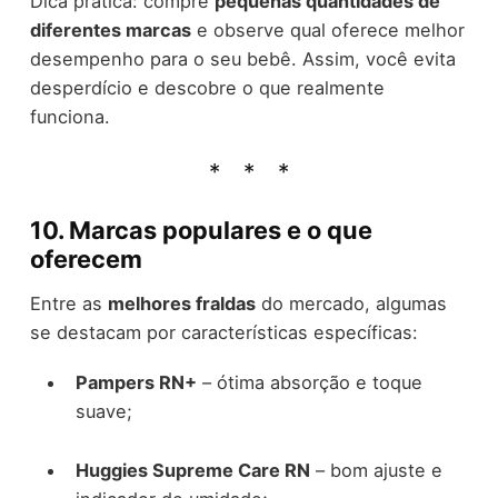
Dica prática: compre
pequenas quantidades de
diferentes marcas
e observe qual oferece melhor
desempenho para o seu bebê. Assim, você evita
desperdício e descobre o que realmente
funciona.
10. Marcas populares e o que
oferecem
Entre as
melhores fraldas
do mercado, algumas
se destacam por características específicas:
Pampers RN+
– ótima absorção e toque
suave;
Huggies Supreme Care RN
– bom ajuste e