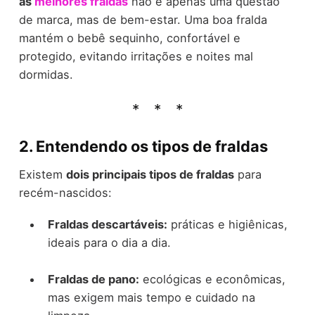
as
melhores fraldas
não é apenas uma questão
de marca, mas de bem-estar. Uma boa fralda
mantém o bebê sequinho, confortável e
protegido, evitando irritações e noites mal
dormidas.
2. Entendendo os tipos de fraldas
Existem
dois principais tipos de fraldas
para
recém-nascidos:
Fraldas descartáveis:
práticas e higiênicas,
ideais para o dia a dia.
Fraldas de pano:
ecológicas e econômicas,
mas exigem mais tempo e cuidado na