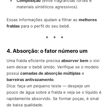
Composição
(evite fragrâncias fortes e
materiais sintéticos agressivos).
Essas informações ajudam a filtrar as
melhores
fraldas
para o perfil do seu bebê.
4. Absorção: o fator número um
Uma fralda eficiente precisa
absorver bem
o xixi
sem deixar o bebê úmido. Verifique se o modelo
possui
camadas de absorção múltiplas
e
barreiras antivazamento
.
Dica: faça um pequeno teste — despeje um
pouco de água sobre a fralda e veja se o líquido é
rapidamente absorvido. Se formar poças, é sinal
de baixa qualidade.