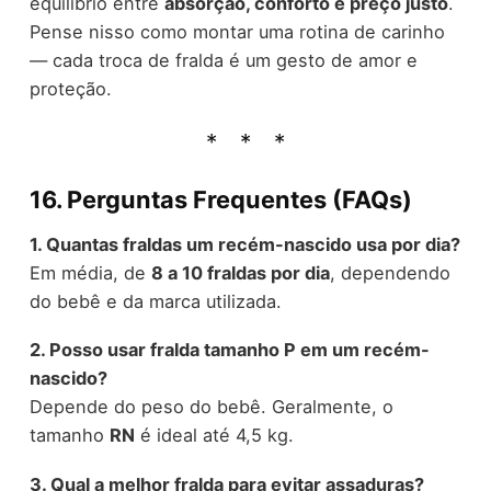
equilíbrio entre
absorção, conforto e preço justo
.
Pense nisso como montar uma rotina de carinho
— cada troca de fralda é um gesto de amor e
proteção.
16. Perguntas Frequentes (FAQs)
1. Quantas fraldas um recém-nascido usa por dia?
Em média, de
8 a 10 fraldas por dia
, dependendo
do bebê e da marca utilizada.
2. Posso usar fralda tamanho P em um recém-
nascido?
Depende do peso do bebê. Geralmente, o
tamanho
RN
é ideal até 4,5 kg.
3. Qual a melhor fralda para evitar assaduras?