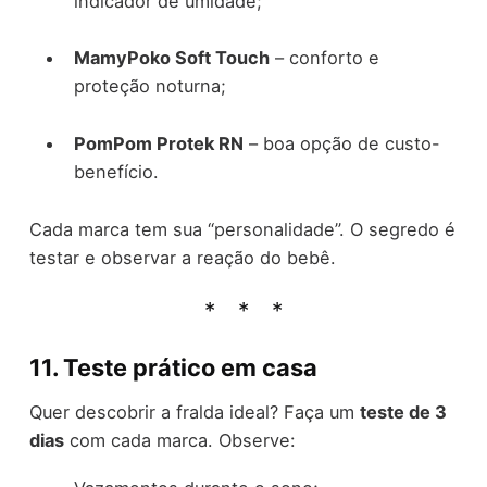
indicador de umidade;
MamyPoko Soft Touch
– conforto e
proteção noturna;
PomPom Protek RN
– boa opção de custo-
benefício.
Cada marca tem sua “personalidade”. O segredo é
testar e observar a reação do bebê.
11. Teste prático em casa
Quer descobrir a fralda ideal? Faça um
teste de 3
dias
com cada marca. Observe: