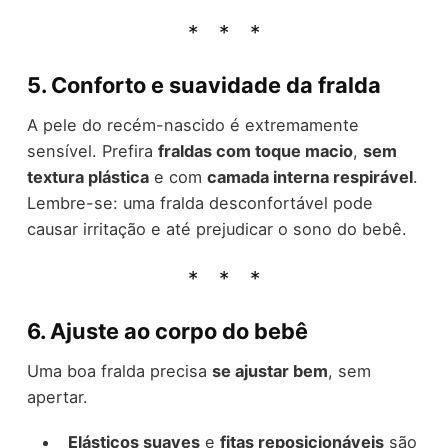
5. Conforto e suavidade da fralda
A pele do recém-nascido é extremamente
sensível. Prefira
fraldas com toque macio
,
sem
textura plástica
e com
camada interna respirável
.
Lembre-se: uma fralda desconfortável pode
causar irritação e até prejudicar o sono do bebê.
6. Ajuste ao corpo do bebê
Uma boa fralda precisa
se ajustar bem
, sem
apertar.
Elásticos suaves
e
fitas reposicionáveis
são