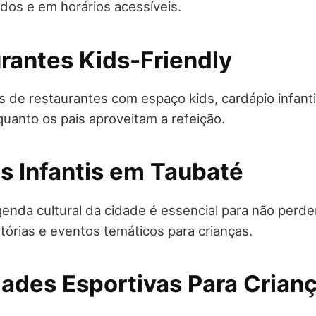
dos e em horários acessíveis.
urantes Kids-Friendly
 de restaurantes com espaço kids, cardápio infanti
quanto os pais aproveitam a refeição.
s Infantis em Taubaté
nda cultural da cidade é essencial para não perder
tórias e eventos temáticos para crianças.
dades Esportivas Para Crian