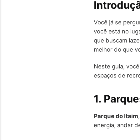
Introduç
Você já se pergu
você está no lug
que buscam lazer
melhor do que ve
Neste guia, você
espaços de recre
1. Parque
Parque do Itaim
energia, andar de