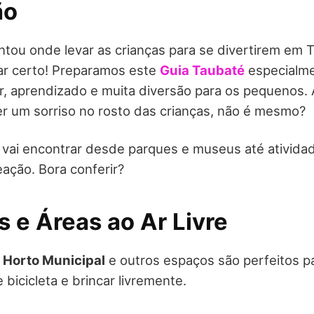
ão
ntou onde levar as crianças para se divertirem em 
ar certo! Preparamos este
Guia Taubaté
especialme
, aprendizado e muita diversão para os pequenos. A
r um sorriso no rosto das crianças, não é mesmo?
 vai encontrar desde parques e museus até ativida
ação. Bora conferir?
s e Áreas ao Ar Livre
,
Horto Municipal
e outros espaços são perfeitos p
 bicicleta e brincar livremente.