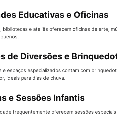
ades Educativas e Oficinas
, bibliotecas e ateliês oferecem oficinas de arte, mú
pequenos.
es de Diversões e Brinquedo
s e espaços especializados contam com brinquedot
r, ideais para dias de chuva.
s e Sessões Infantis
idade frequentemente oferecem sessões especiais 