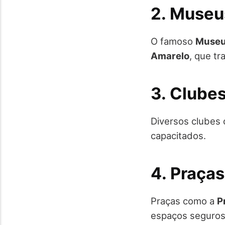
2. Museu
O famoso
Museu
Amarelo
, que t
3. Clube
Diversos clubes 
capacitados.
4. Praças
Praças como a
P
espaços seguros 