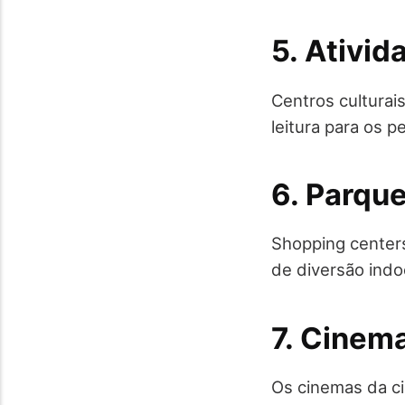
5. Ativid
Centros culturais
leitura para os 
6. Parqu
Shopping center
de diversão indoo
7. Cinema
Os cinemas da c