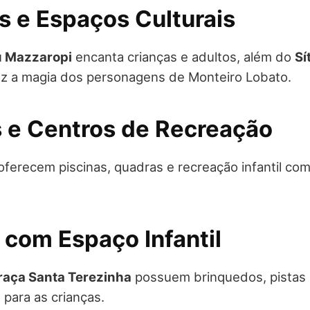
s e Espaços Culturais
 Mazzaropi
encanta crianças e adultos, além do
Sí
raz a magia dos personagens de Monteiro Lobato.
s e Centros de Recreação
oferecem piscinas, quadras e recreação infantil co
 com Espaço Infantil
raça Santa Terezinha
possuem brinquedos, pistas 
para as crianças.