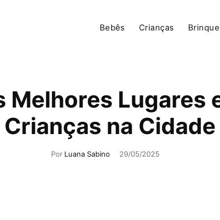
Bebês
Crianças
Brinqu
s Melhores Lugares e
Crianças na Cidade
Por
Luana Sabino
29/05/2025