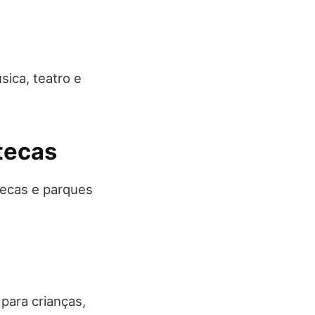
sica, teatro e
tecas
ecas e parques
para crianças,