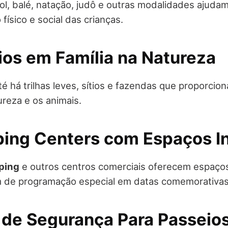
ol, balé, natação, judô e outras modalidades ajuda
ísico e social das crianças.
ios em Família na Natureza
é há trilhas leves, sítios e fazendas que proporcio
ureza e os animais.
ping Centers com Espaços In
ping
e outros centros comerciais oferecem espaço
m de programação especial em datas comemorativas
s de Segurança Para Passeio