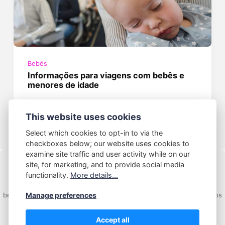
Bebês
Informações para viagens com bebês e
menores de idade
24/05/2025
This website uses cookies
Select which cookies to opt-in to via the
checkboxes below; our website uses cookies to
examine site traffic and user activity while on our
site, for marketing, and to provide social media
functionality.
More details...
Manage preferences
bebesbrasil.com.br - Copyright 2025 © Todos os Direitos Reservados
Accept all