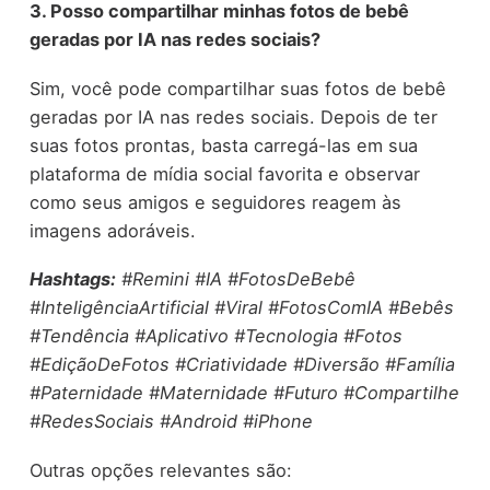
3. Posso compartilhar minhas fotos de bebê
geradas por IA nas redes sociais?
Sim, você pode compartilhar suas fotos de bebê
geradas por IA nas redes sociais. Depois de ter
suas fotos prontas, basta carregá-las em sua
plataforma de mídia social favorita e observar
como seus amigos e seguidores reagem às
imagens adoráveis.
Hashtags:
#Remini #IA #FotosDeBebê
#InteligênciaArtificial #Viral #FotosComIA #Bebês
#Tendência #Aplicativo #Tecnologia #Fotos
#EdiçãoDeFotos #Criatividade #Diversão #Família
#Paternidade #Maternidade #Futuro #Compartilhe
#RedesSociais #Android #iPhone
Outras opções relevantes são: