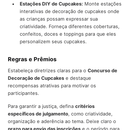
Estações DIY de Cupcakes:
Monte estações
interativas de decoração de cupcakes onde
as crianças possam expressar sua
criatividade. Forneça diferentes coberturas,
confeitos, doces e toppings para que eles
personalizem seus cupcakes.
Regras e Prêmios
Estabeleça diretrizes claras para o
Concurso de
Decoração de Cupcakes
e destaque
recompensas atrativas para motivar os
participantes.
Para garantir a justiça, defina
critérios
específicos de julgamento
, como criatividade,
organização e aderência ao tema. Deixe claro o
prazo para envio das inscrições
e o período para