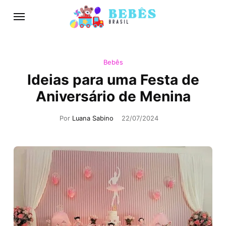
Bebês
Ideias para uma Festa de
Aniversário de Menina
Por
Luana Sabino
22/07/2024